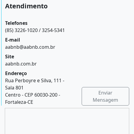
Atendimento
Telefones
(85) 3226-1020 / 3254-5341
E-mail
aabnb@aabnb.com.br
Site
aabnb.com.br
Endereço
Rua Perboyre e Silva, 111 -
Sala 801
Enviar
Centro - CEP 60030-200 -
Mensagem
Fortaleza-CE