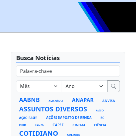
Busca Notícias
AABNB
ANAPAR
ANVISA
AMAZÔNIA
ASSUNTOS DIVERSOS
AVISO
AÇÕES IMPOSTO DE RENDA
AÇÃO PASEP
BC
CAPEF
BNB
CINEMA
CIÊNCIA
CAMED
COTIDIANO
CULTURA