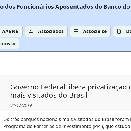
o dos Funcionários Aposentados do Banco do 
AABNB
Associados
Associe-se
D
Conosco
Governo Federal libera privatização
mais visitados do Brasil
04/12/2019
Os três parques nacionais mais visitados do Brasil foram i
Programa de Parcerias de Investimento (PPI), que estuda