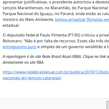
apresentar justificativas, o presidente autorizou a deses
Lençóis Maranhenses, no Maranhão, do Parque Nacional d
Parque Nacional do Iguaçu, no Paraná, onde estão as cata
ministro do Meio Ambiente,
tentou privatizar florestas e
estadual.
O deputado federal Paulo Pimenta (PT-RS) criticou a priv
Bolsonaro. “Não é por falta de recursos. Esses são três d
entreguismo puro
e simples de um governo vendilhão e tr
A reportagem é do site Rede Brasil Atual (RBA). Clique no link 
diretamente no site RBA.
https://www.redebrasilatual.com.br/politica/2019/12/bol
nacionais-jeri-lencois-cataratas/