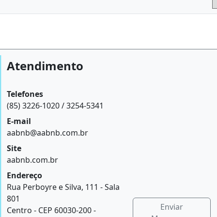
Atendimento
Telefones
(85) 3226-1020 / 3254-5341
E-mail
aabnb@aabnb.com.br
Site
aabnb.com.br
Endereço
Rua Perboyre e Silva, 111 - Sala
801
Enviar
Centro - CEP 60030-200 -