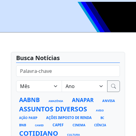
Busca Notícias
AABNB
ANAPAR
ANVISA
AMAZÔNIA
ASSUNTOS DIVERSOS
AVISO
AÇÕES IMPOSTO DE RENDA
AÇÃO PASEP
BC
CAPEF
BNB
CINEMA
CIÊNCIA
CAMED
COTIDIANO
CULTURA