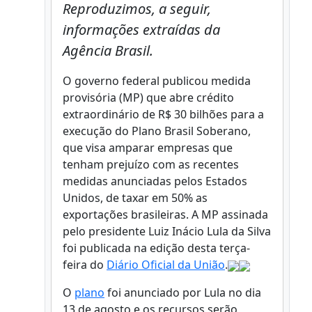
Reproduzimos, a seguir,
informações extraídas da
Agência Brasil.
O governo federal publicou medida
provisória (MP) que abre crédito
extraordinário de R$ 30 bilhões para a
execução do Plano Brasil Soberano,
que visa amparar empresas que
tenham prejuízo com as recentes
medidas anunciadas pelos Estados
Unidos, de taxar em 50% as
exportações brasileiras. A MP assinada
pelo presidente Luiz Inácio Lula da Silva
foi publicada na edição desta terça-
feira do
Diário Oficial da União
.
O
plano
foi anunciado por Lula no dia
13 de agosto e os recursos serão