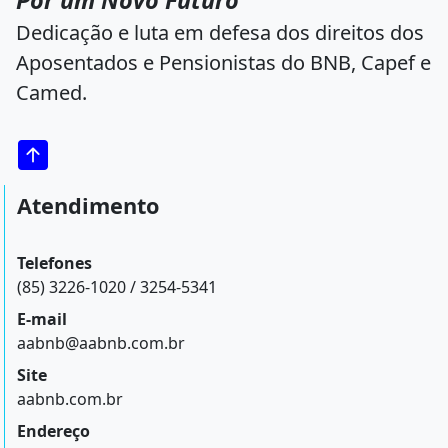
Por um Novo Futuro
Dedicação e luta em defesa dos direitos dos
Aposentados e Pensionistas do BNB, Capef e
Camed.
Atendimento
Telefones
(85) 3226-1020 / 3254-5341
E-mail
aabnb@aabnb.com.br
Site
aabnb.com.br
Endereço