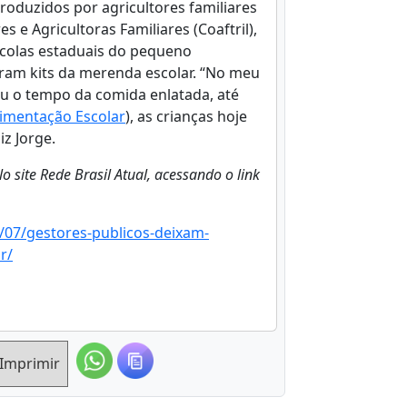
roduzidos por agricultores familiares
 e Agricultoras Familiares (Coaftril),
scolas estaduais do pequeno
ram kits da merenda escolar. “No meu
u o tempo da comida enlatada, até
imentação Escolar
), as crianças hoje
z Jorge.
o site Rede Brasil Atual, acessando o link
/07/gestores-publicos-deixam-
r/
Imprimir