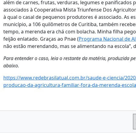
além de carnes, frutas, verduras, legumes e panificados p
associados à Cooperativa Mista Triunfense Dos Agricultores
à qual o casal de pequenos produtores é associado. As e
município, a 106 quilômetros de Curitiba, também recebe
tempo, a merenda era chá com bolacha. Minha filha pego
feijão enlatado. Graças ao Pnae (
Programa Nacional de Al
não estão merendando, mas se alimentando na escola”, di
Para entender o caso, leia o restante da matéria, produzida pel
abaixo.
https://www.redebrasilatual.com.br/saude-e-ciencia/2020
producao-da-agricultura-familiar-fora-da-merenda-escola