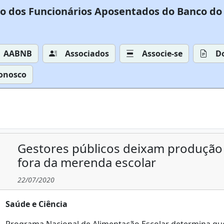
o dos Funcionários Aposentados do Banco do 
AABNB
Associados
Associe-se
D
Conosco
Gestores públicos deixam produção d
fora da merenda escolar
22/07/2020
Saúde e Ciência