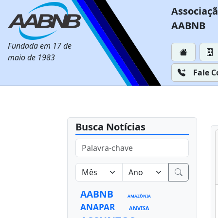
Associaçã
AABNB
Fundada em 17 de
maio de 1983
Fale 
Busca Notícias
AABNB
AMAZÔNIA
ANAPAR
ANVISA