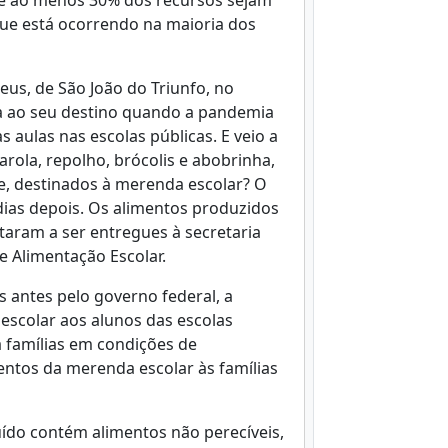
e ao menos 30% dos recursos sejam
ue está ocorrendo na maioria dos
eus, de São João do Triunfo, no
a ao seu destino quando a pandemia
s aulas nas escolas públicas. E veio a
arola, repolho, brócolis e abobrinha,
e, destinados à merenda escolar? O
ias depois. Os alimentos produzidos
taram a ser entregues à secretaria
 Alimentação Escolar.
s antes pelo governo federal, a
escolar aos alunos das escolas
 famílias em condições de
imentos da merenda escolar às famílias
uído contém alimentos não perecíveis,