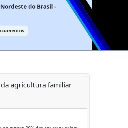
Nordeste do Brasil -
ocumentos
a agricultura familiar