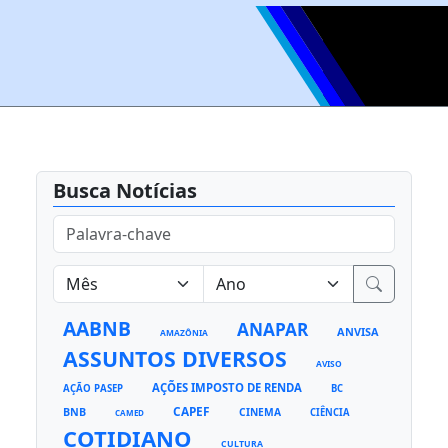
Busca Notícias
AABNB
ANAPAR
ANVISA
AMAZÔNIA
ASSUNTOS DIVERSOS
AVISO
AÇÕES IMPOSTO DE RENDA
AÇÃO PASEP
BC
CAPEF
BNB
CINEMA
CIÊNCIA
CAMED
COTIDIANO
CULTURA