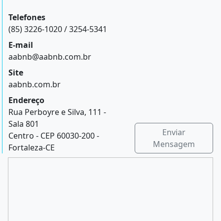
Telefones
(85) 3226-1020 / 3254-5341
E-mail
aabnb@aabnb.com.br
Site
aabnb.com.br
Endereço
Rua Perboyre e Silva, 111 -
Sala 801
Enviar
Centro - CEP 60030-200 -
Mensagem
Fortaleza-CE