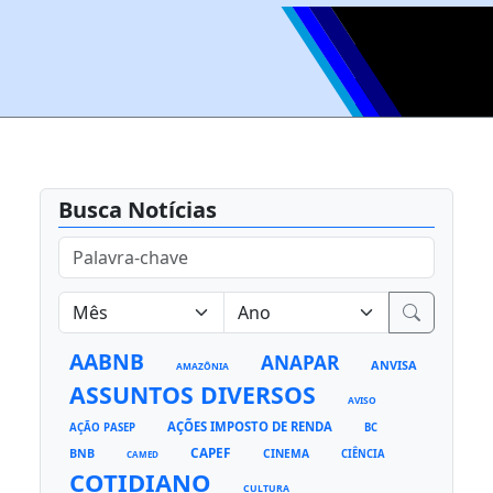
Busca Notícias
AABNB
ANAPAR
ANVISA
AMAZÔNIA
ASSUNTOS DIVERSOS
AVISO
AÇÕES IMPOSTO DE RENDA
AÇÃO PASEP
BC
CAPEF
BNB
CINEMA
CIÊNCIA
CAMED
COTIDIANO
CULTURA