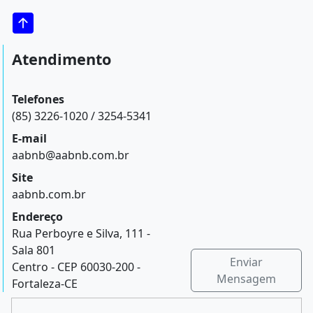
Atendimento
Telefones
(85) 3226-1020 / 3254-5341
E-mail
aabnb@aabnb.com.br
Site
aabnb.com.br
Endereço
Rua Perboyre e Silva, 111 -
Sala 801
Enviar
Centro - CEP 60030-200 -
Mensagem
Fortaleza-CE