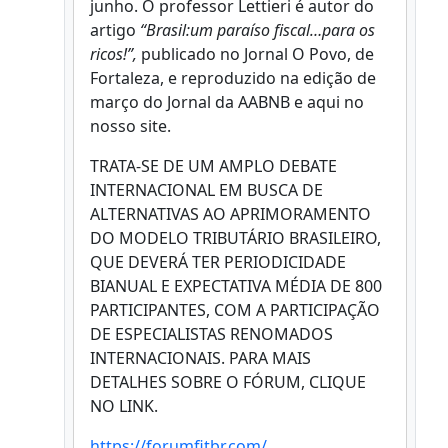
junho. O professor Lettieri é autor do
artigo
“Brasil:um paraíso fiscal…para os
ricos!”,
publicado no Jornal O Povo, de
Fortaleza, e reproduzido na edição de
março do Jornal da AABNB e aqui no
nosso site.
TRATA-SE DE UM AMPLO DEBATE
INTERNACIONAL EM BUSCA DE
ALTERNATIVAS AO APRIMORAMENTO
DO MODELO TRIBUTÁRIO BRASILEIRO,
QUE DEVERÁ TER PERIODICIDADE
BIANUAL E EXPECTATIVA MÉDIA DE 800
PARTICIPANTES, COM A PARTICIPAÇÃO
DE ESPECIALISTAS RENOMADOS
INTERNACIONAIS. PARA MAIS
DETALHES SOBRE O FÓRUM, CLIQUE
NO LINK.
https://forumfitbr.com/