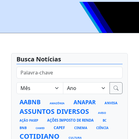
Busca Notícias
AABNB
ANAPAR
ANVISA
AMAZÔNIA
ASSUNTOS DIVERSOS
AVISO
AÇÕES IMPOSTO DE RENDA
AÇÃO PASEP
BC
CAPEF
BNB
CINEMA
CIÊNCIA
CAMED
COTIDIANO
CULTURA