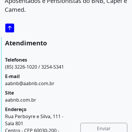
Aposentados e Pensionistas do BNB, Capef e
Camed.
Atendimento
Telefones
(85) 3226-1020 / 3254-5341
E-mail
aabnb@aabnb.com.br
Site
aabnb.com.br
Endereço
Rua Perboyre e Silva, 111 -
Sala 801
Enviar
Centro - CEP 60030-200 -