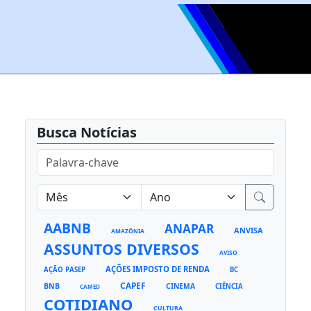
Busca Notícias
AABNB
ANAPAR
ANVISA
AMAZÔNIA
ASSUNTOS DIVERSOS
AVISO
AÇÕES IMPOSTO DE RENDA
AÇÃO PASEP
BC
CAPEF
BNB
CINEMA
CIÊNCIA
CAMED
COTIDIANO
CULTURA