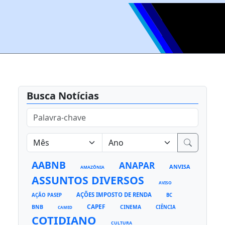
Busca Notícias
AABNB
ANAPAR
ANVISA
AMAZÔNIA
ASSUNTOS DIVERSOS
AVISO
AÇÕES IMPOSTO DE RENDA
AÇÃO PASEP
BC
CAPEF
BNB
CINEMA
CIÊNCIA
CAMED
COTIDIANO
CULTURA