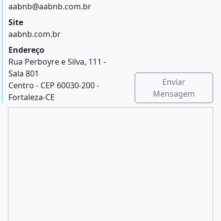
aabnb@aabnb.com.br
Site
aabnb.com.br
Endereço
Rua Perboyre e Silva, 111 -
Sala 801
Enviar
Centro - CEP 60030-200 -
Mensagem
Fortaleza-CE