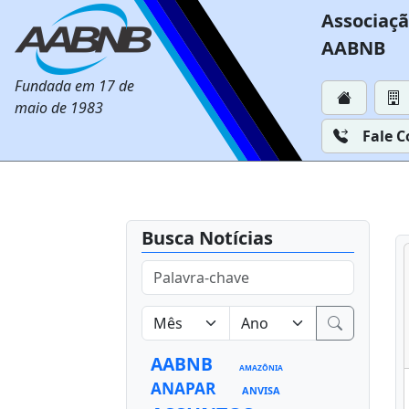
Associaçã
AABNB
Fundada em 17 de
maio de 1983
Fale 
Busca Notícias
AABNB
AMAZÔNIA
ANAPAR
ANVISA