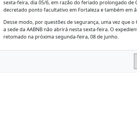
sexta-feira, dia 05/6, em razão do feriado prolongado de 
decretado ponto facultativo em Fortaleza e também em â
Desse modo, por questões de segurança, uma vez que o Ce
a sede da AABNB não abrirá nesta sexta-feira. O expedie
retomado na próxima segunda-feira, 08 de junho.