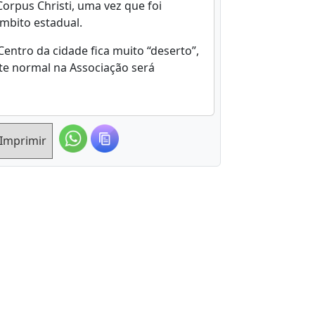
Corpus Christi, uma vez que foi
mbito estadual.
ntro da cidade fica muito “deserto”,
nte normal na Associação será
Imprimir