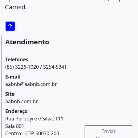
Camed.
Atendimento
Telefones
(85) 3226-1020 / 3254-5341
E-mail
aabnb@aabnb.com.br
Site
aabnb.com.br
Endereço
Rua Perboyre e Silva, 111 -
Sala 801
Enviar
Centro - CEP 60030-200 -