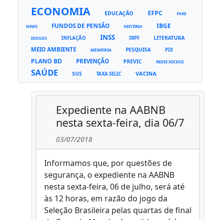
ECONOMIA
EFPC
EDUCAÇÃO
FAKE
FUNDOS DE PENSÃO
IBGE
NEWS
HISTÓRIA
INSS
LITERATURA
INFLAÇÃO
IRPF
IDOSOS
MEIO AMBIENTE
PESQUISA
PIX
MEMÓRIA
PLANO BD
PREVENÇÃO
PREVIC
REDES SOCIAIS
SAÚDE
VACINA
SUS
TAXA SELIC
Expediente na AABNB
nesta sexta-feira, dia 06/7
03/07/2018
Informamos que, por questões de
segurança, o expediente na AABNB
nesta sexta-feira, 06 de julho, será até
às 12 horas, em razão do jogo da
Seleção Brasileira pelas quartas de final