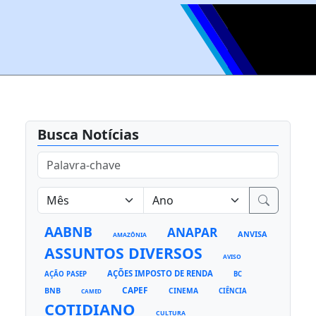
Busca Notícias
AABNB
ANAPAR
ANVISA
AMAZÔNIA
ASSUNTOS DIVERSOS
AVISO
AÇÕES IMPOSTO DE RENDA
AÇÃO PASEP
BC
CAPEF
BNB
CINEMA
CIÊNCIA
CAMED
COTIDIANO
CULTURA