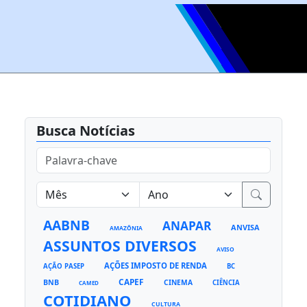
Busca Notícias
AABNB
ANAPAR
ANVISA
AMAZÔNIA
ASSUNTOS DIVERSOS
AVISO
AÇÕES IMPOSTO DE RENDA
AÇÃO PASEP
BC
CAPEF
BNB
CINEMA
CIÊNCIA
CAMED
COTIDIANO
CULTURA