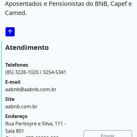
Aposentados e Pensionistas do BNB, Capef e
Camed.
Atendimento
Telefones
(85) 3226-1020 / 3254-5341
E-mail
aabnb@aabnb.com.br
Site
aabnb.com.br
Endereço
Rua Perboyre e Silva, 111 -
Sala 801
Enviar