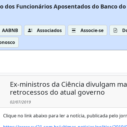
o dos Funcionários Aposentados do Banco do 
AABNB
Associados
Associe-se
D
Conosco
Ex-ministros da Ciência divulgam ma
retrocessos do atual governo
02/07/2019
Clique no link abaixo para ler a notícia, publicada pelo jor