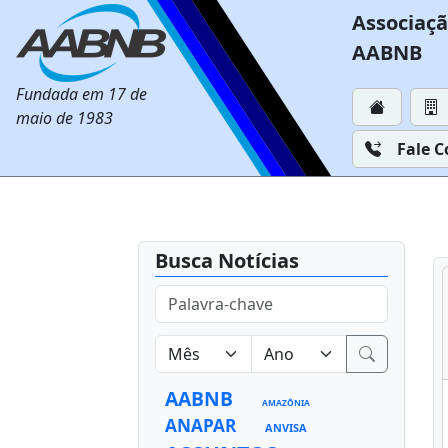
Associaçã
AABNB
Fundada em 17 de
maio de 1983
Fale 
Busca Notícias
AABNB
AMAZÔNIA
ANAPAR
ANVISA