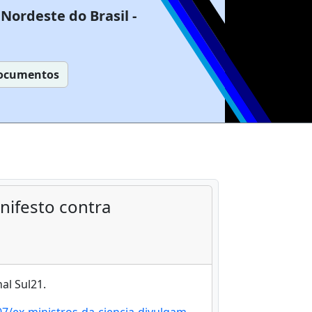
Nordeste do Brasil -
ocumentos
nifesto contra
nal Sul21.