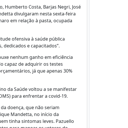
o, Humberto Costa, Barjas Negri, José
detta divulgaram nesta sexta-feira
onaro em relação à pasta, ocupada
itude ofensiva à saúde pública
s, dedicados e capacitados”.
rouxe nenhum ganho em eficiência
do capaz de adquirir os testes
 orçamentários, já que apenas 30%
rino da Saúde voltou a se manifestar
MS) para enfrentar a covid-19.
o da doença, que não seriam
rique Mandetta, no início da
m tinha sintomas leves. Pazuello