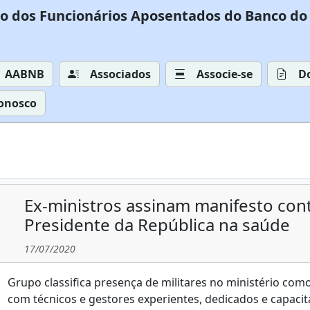
o dos Funcionários Aposentados do Banco do 
AABNB
Associados
Associe-se
D
Conosco
Ex-ministros assinam manifesto con
Presidente da República na saúde
17/07/2020
Grupo classifica presença de militares no ministério como
com técnicos e gestores experientes, dedicados e capaci