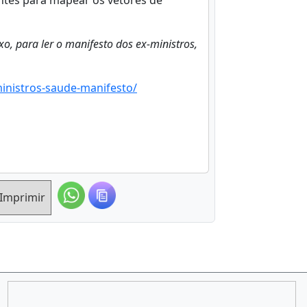
ntes para mapear os vetores de
xo, para ler o manifesto dos ex-ministros,
ministros-saude-manifesto/
Imprimir