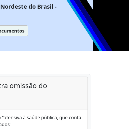
Nordeste do Brasil -
ocumentos
tra omissão do
 “ofensiva à saúde pública, que conta
tados”