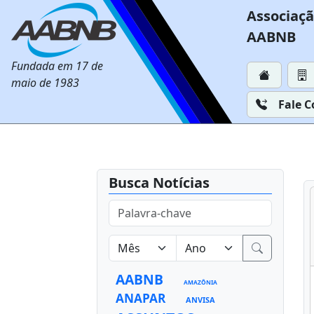
Associaçã
AABNB
Fundada em 17 de
maio de 1983
Fale 
Busca Notícias
AABNB
AMAZÔNIA
ANAPAR
ANVISA