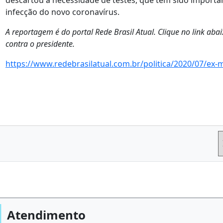
descartou a necessidade de testes, que têm sido importa
infecção do novo coronavírus.
A reportagem é do portal Rede Brasil Atual. Clique no link abai
contra o presidente.
https://www.redebrasilatual.com.br/politica/2020/07/ex-
Atendimento