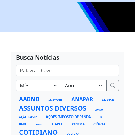
Busca Notícias
AABNB
ANAPAR
ANVISA
AMAZÔNIA
ASSUNTOS DIVERSOS
AVISO
AÇÕES IMPOSTO DE RENDA
AÇÃO PASEP
BC
CAPEF
BNB
CINEMA
CIÊNCIA
CAMED
COTIDIANO
CULTURA