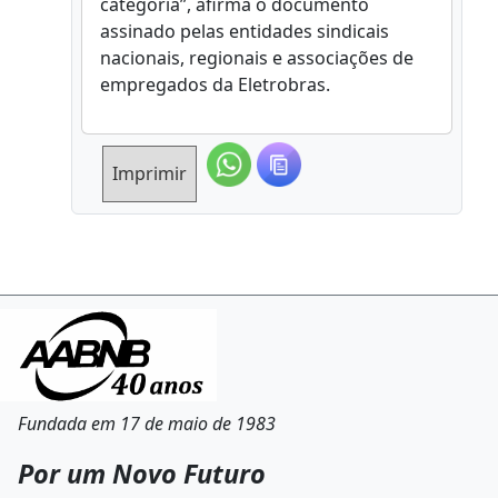
categoria”, afirma o documento
assinado pelas entidades sindicais
nacionais, regionais e associações de
empregados da Eletrobras.
Imprimir
Fundada em 17 de maio de 1983
Por um Novo Futuro