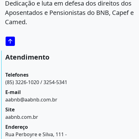
Dedicação e luta em defesa dos direitos dos
Aposentados e Pensionistas do BNB, Capef e
Camed.
Atendimento
Telefones
(85) 3226-1020 / 3254-5341
E-mail
aabnb@aabnb.com.br
Site
aabnb.com.br
Endereço
Rua Perboyre e Silva, 111 -