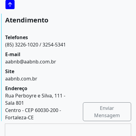
Atendimento
Telefones
(85) 3226-1020 / 3254-5341
E-mail
aabnb@aabnb.com.br
Site
aabnb.com.br
Endereço
Rua Perboyre e Silva, 111 -
Sala 801
Enviar
Centro - CEP 60030-200 -
Mensagem
Fortaleza-CE