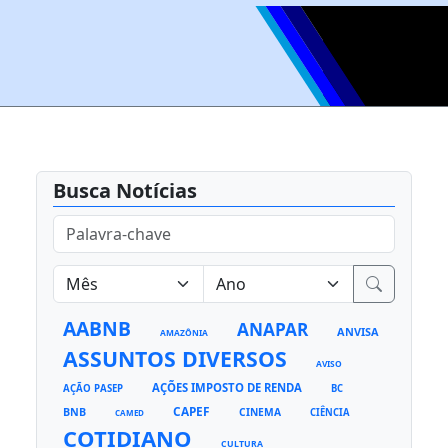
Busca Notícias
AABNB
ANAPAR
ANVISA
AMAZÔNIA
ASSUNTOS DIVERSOS
AVISO
AÇÕES IMPOSTO DE RENDA
AÇÃO PASEP
BC
CAPEF
BNB
CINEMA
CIÊNCIA
CAMED
COTIDIANO
CULTURA