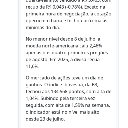
quarta-feira (6) vendido a R$ 5,463, com
recuo de R$ 0,043 (-0,78%). Exceto na
primeira hora de negociação, a cotação
operou em baixa e fechou próxima às
mínimas do dia.
No menor nível desde 8 de julho, a
moeda norte-americana caiu 2,46%
apenas nos quatro primeiros pregões
de agosto. Em 2025, a divisa recua
11,6%.
O mercado de ações teve um dia de
ganhos. O índice Ibovespa, da B3,
fechou aos 134.568 pontos, com alta de
1,04%. Subindo pela terceira vez
seguida, com alta de 1,59% na semana,
o indicador está no nível mais alto
desde 23 de julho.