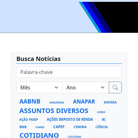
Busca Notícias
AABNB
ANAPAR
ANVISA
AMAZÔNIA
ASSUNTOS DIVERSOS
AVISO
AÇÕES IMPOSTO DE RENDA
AÇÃO PASEP
BC
CAPEF
BNB
CINEMA
CIÊNCIA
CAMED
COTIDIANO
CULTURA