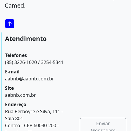
Camed.
Atendimento
Telefones
(85) 3226-1020 / 3254-5341
E-mail
aabnb@aabnb.com.br
Site
aabnb.com.br
Endereço
Rua Perboyre e Silva, 111 -
Sala 801
Enviar
Centro - CEP 60030-200 -
Mensagem