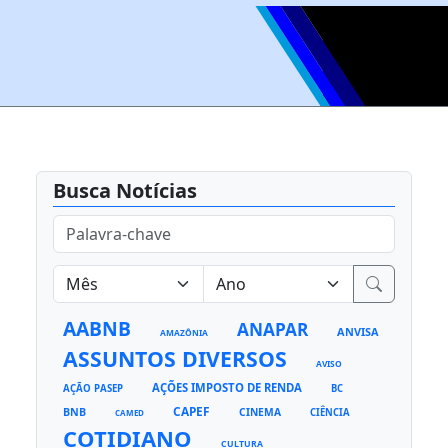
Busca Notícias
AABNB
ANAPAR
ANVISA
AMAZÔNIA
ASSUNTOS DIVERSOS
AVISO
AÇÕES IMPOSTO DE RENDA
AÇÃO PASEP
BC
CAPEF
BNB
CINEMA
CIÊNCIA
CAMED
COTIDIANO
CULTURA