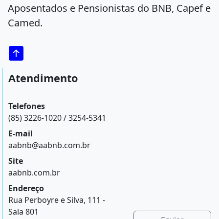
Aposentados e Pensionistas do BNB, Capef e
Camed.
Atendimento
Telefones
(85) 3226-1020 / 3254-5341
E-mail
aabnb@aabnb.com.br
Site
aabnb.com.br
Endereço
Rua Perboyre e Silva, 111 -
Sala 801