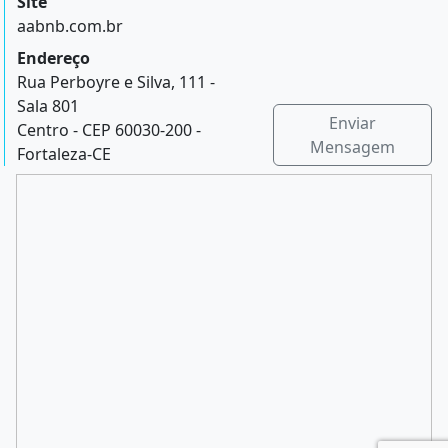
Site
aabnb.com.br
Endereço
Rua Perboyre e Silva, 111 -
Sala 801
Enviar
Centro - CEP 60030-200 -
Mensagem
Fortaleza-CE