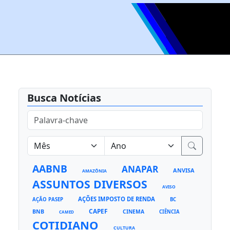
Busca Notícias
AABNB
ANAPAR
ANVISA
AMAZÔNIA
ASSUNTOS DIVERSOS
AVISO
AÇÕES IMPOSTO DE RENDA
AÇÃO PASEP
BC
CAPEF
BNB
CINEMA
CIÊNCIA
CAMED
COTIDIANO
CULTURA