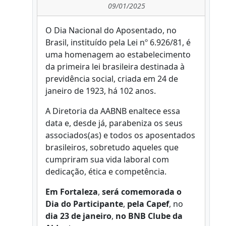
09/01/2025
O Dia Nacional do Aposentado, no
Brasil, instituído pela Lei nº 6.926/81, é
uma homenagem ao estabelecimento
da primeira lei brasileira destinada à
previdência social, criada em 24 de
janeiro de 1923, há 102 anos.
A Diretoria da AABNB enaltece essa
data e, desde já, parabeniza os seus
associados(as) e todos os aposentados
brasileiros, sobretudo aqueles que
cumpriram sua vida laboral com
dedicação, ética e competência.
Em Fortaleza
,
será comemorada o
Dia do Participante
,
pela Capef
, no
dia 23 de janeiro
,
no BNB Clube da