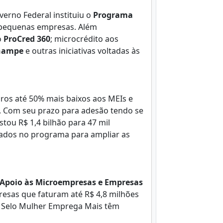
verno Federal instituiu o
Programa
 pequenas empresas. Além
o
ProCred 360
; microcrédito aos
nampe
e outras iniciativas voltadas às
uros até 50% mais baixos aos MEIs e
. Com seu prazo para adesão tendo se
ou R$ 1,4 bilhão para 47 mil
cados no programa para ampliar as
Apoio às Microempresas e Empresas
esas que faturam até R$ 4,8 milhões
o Selo Mulher Emprega Mais têm