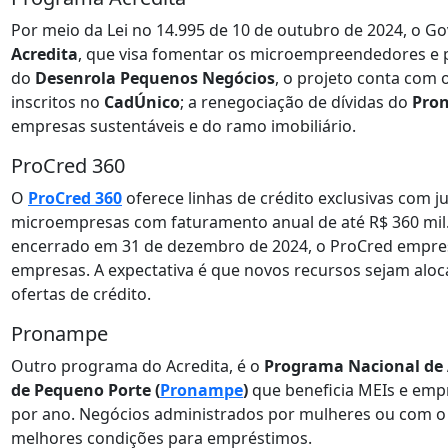
Por meio da Lei no 14.995 de 10 de outubro de 2024, o Go
Acredita
, que visa fomentar os microempreendedores e
do
Desenrola Pequenos Negócios
, o projeto conta com 
inscritos no
CadÚnico
; a renegociação de dívidas do
Pro
empresas sustentáveis e do ramo imobiliário.
ProCred 360
O
ProCred 360
oferece linhas de crédito exclusivas com j
microempresas com faturamento anual de até R$ 360 mil
encerrado em 31 de dezembro de 2024, o ProCred emprest
empresas. A expectativa é que novos recursos sejam alo
ofertas de crédito.
Pronampe
Outro programa do Acredita, é o
Programa Nacional de 
de Pequeno Porte (
Pronampe
)
que beneficia MEIs e empr
por ano. Negócios administrados por mulheres ou com 
melhores condições para empréstimos.