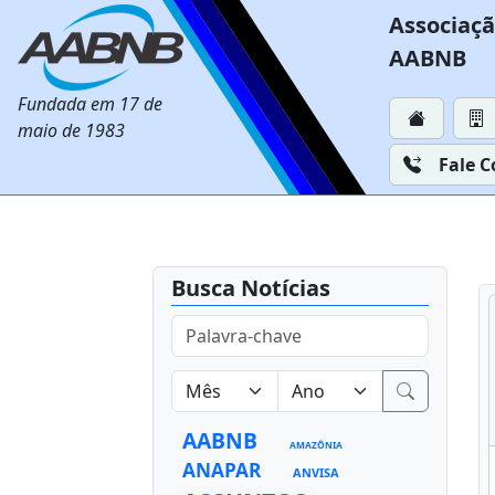
Associaçã
AABNB
Fundada em 17 de
maio de 1983
Fale 
Busca Notícias
AABNB
AMAZÔNIA
ANAPAR
ANVISA