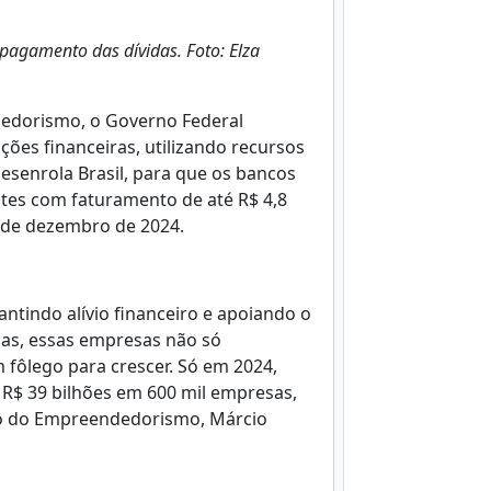
pagamento das dívidas. Foto: Elza
dedorismo, o Governo Federal
ições financeiras, utilizando recursos
senrola Brasil, para que os bancos
tes com faturamento de até R$ 4,8
 de dezembro de 2024.
ntindo alívio financeiro e apoiando o
das, essas empresas não só
fôlego para crescer. Só em 2024,
R$ 39 bilhões em 600 mil empresas,
tro do Empreendedorismo, Márcio