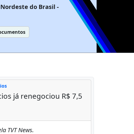
Nordeste do Brasil -
ocumentos
ios
os já renegociou R$ 7,5
ela TVT News.