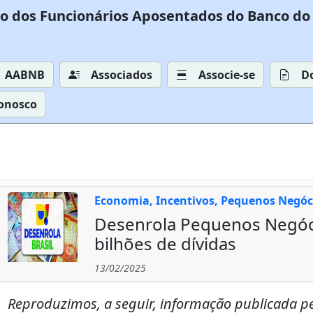
o dos Funcionários Aposentados do Banco do 
AABNB
Associados
Associe-se
D
Conosco
Economia, Incentivos, Pequenos Negóc
Desenrola Pequenos Negóci
bilhões de dívidas
13/02/2025
Reproduzimos, a seguir, informação publicada p