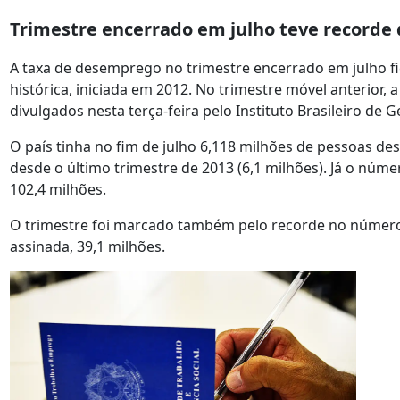
Trimestre encerrado em julho teve recorde 
A taxa de desemprego no trimestre encerrado em julho fi
histórica, iniciada em 2012. No trimestre móvel anterior, 
divulgados nesta terça-feira pelo Instituto Brasileiro de Ge
O país tinha no fim de julho 6,118 milhões de pessoas d
desde o último trimestre de 2013 (6,1 milhões). Já o núm
102,4 milhões.
O trimestre foi marcado também pelo recorde no número
assinada, 39,1 milhões.