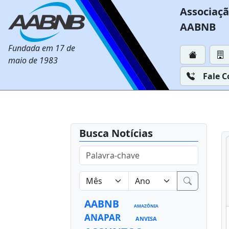
Associaçã
AABNB
Fundada em 17 de
maio de 1983
Fale 
Busca Notícias
AABNB
AMAZÔNIA
ANAPAR
ANVISA