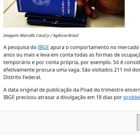
Imagem: Marcello Casal Jr. / Agência Brasil
A pesquisa do
IBGE
apura o comportamento no mercado d
anos ou mais e leva em conta todas as formas de ocupaçã
temporário e por conta própria, por exemplo. Só é cons
efetivamente procura uma vaga. São visitados 211 mil do
Distrito Federal.
A data original de publicação da Pnad do trimestre encer
IBGE precisou atrasar a divulgação em 18 dias por
proble