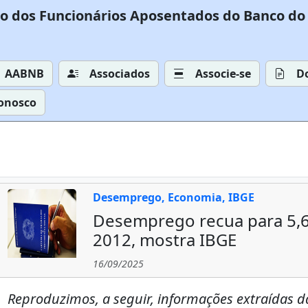
o dos Funcionários Aposentados do Banco do 
AABNB
Associados
Associe-se
D
Conosco
Desemprego, Economia, IBGE
Desemprego recua para 5,6
2012, mostra IBGE
16/09/2025
Reproduzimos, a seguir, informações extraídas da