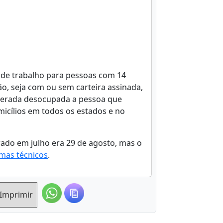
e trabalho para pessoas com 14
o, seja com ou sem carteira assinada,
iderada desocupada a pessoa que
micílios em todos os estados e no
rado em julho era 29 de agosto, mas o
mas técnicos
.
Imprimir