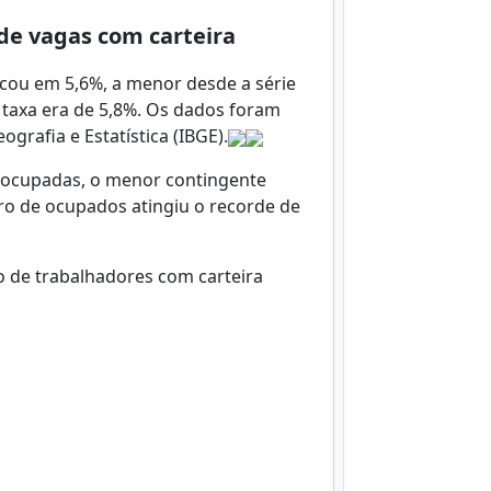
de vagas com carteira
cou em 5,6%, a menor desde a série
a taxa era de 5,8%. Os dados foram
ografia e Estatística (IBGE).
esocupadas, o menor contingente
ero de ocupados atingiu o recorde de
 de trabalhadores com carteira