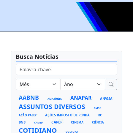
Busca Notícias
AABNB
ANAPAR
ANVISA
AMAZÔNIA
ASSUNTOS DIVERSOS
AVISO
AÇÕES IMPOSTO DE RENDA
AÇÃO PASEP
BC
CAPEF
BNB
CINEMA
CIÊNCIA
CAMED
COTIDIANO
CULTURA