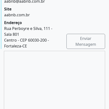
aabnb@aabnb.com.br
Site
aabnb.com.br
Endereço
Rua Perboyre e Silva, 111 -
Sala 801
Enviar
Centro - CEP 60030-200 -
Mensagem
Fortaleza-CE