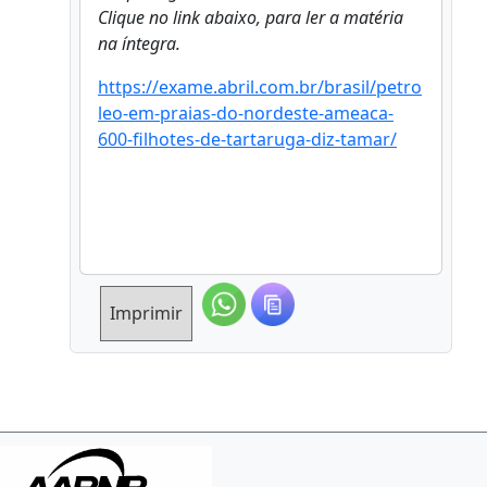
Clique no link abaixo, para ler a matéria
na íntegra.
https://exame.abril.com.br/brasil/petro
leo-em-praias-do-nordeste-ameaca-
600-filhotes-de-tartaruga-diz-tamar/
Imprimir