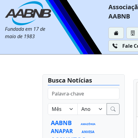
Associaçã
AABNB
Fundada em 17 de
maio de 1983
Fale 
Busca Notícias
AABNB
AMAZÔNIA
ANAPAR
ANVISA