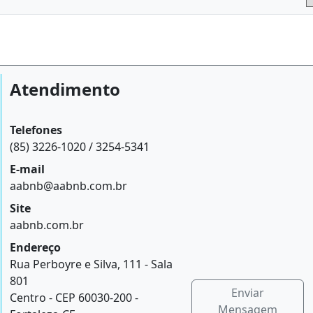
Atendimento
Telefones
(85) 3226-1020 / 3254-5341
E-mail
aabnb@aabnb.com.br
Site
aabnb.com.br
Endereço
Rua Perboyre e Silva, 111 - Sala
801
Enviar
Centro - CEP 60030-200 -
Mensagem