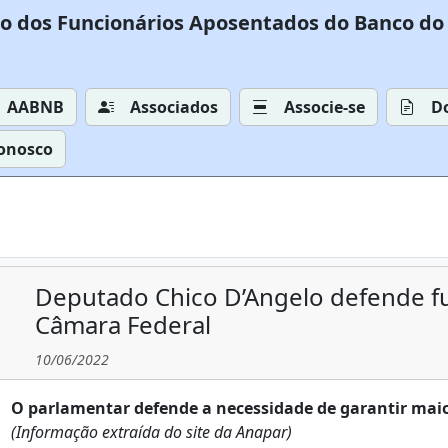
o dos Funcionários Aposentados do Banco do 
AABNB
Associados
Associe-se
D
Conosco
Deputado Chico D’Angelo defende f
Câmara Federal
10/06/2022
O parlamentar defende a necessidade de garantir mai
(Informação extraída do site da Anapar)