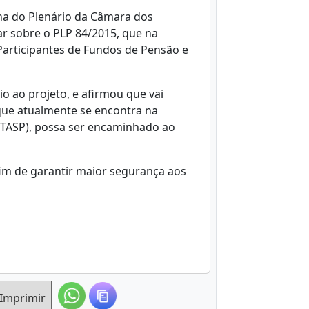
una do Plenário da Câmara dos
lar sobre o PLP 84/2015, que na
Participantes de Fundos de Pensão e
o ao projeto, e afirmou que vai
que atualmente se encontra na
CTASP), possa ser encaminhado ao
fim de garantir maior segurança aos
Imprimir