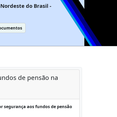
Nordeste do Brasil -
ocumentos
undos de pensão na
or segurança aos fundos de pensão