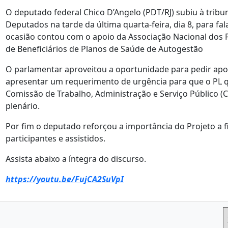
O deputado federal Chico D’Angelo (PDT/RJ) subiu à trib
Deputados na tarde da última quarta-feira, dia 8, para fa
ocasião contou com o apoio da Associação Nacional dos 
de Beneficiários de Planos de Saúde de Autogestão
O parlamentar aproveitou a oportunidade para pedir apoi
apresentar um requerimento de urgência para que o PL 
Comissão de Trabalho, Administração e Serviço Público (
plenário.
Por fim o deputado reforçou a importância do Projeto a 
participantes e assistidos.
Assista abaixo a íntegra do discurso.
https://youtu.be/FujCA2SuVpI