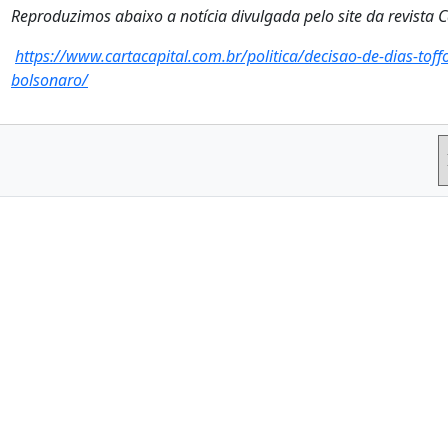
Reproduzimos abaixo a notícia divulgada pelo site da revista C
https://www.cartacapital.com.br/politica/decisao-de-dias-toff
bolsonaro/