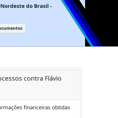
Nordeste do Brasil -
ocumentos
ocessos contra Flávio
rmações financeiras obtidas