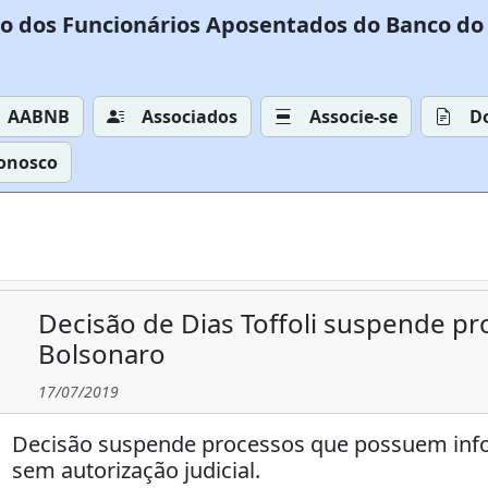
o dos Funcionários Aposentados do Banco do 
AABNB
Associados
Associe-se
D
Conosco
Decisão de Dias Toffoli suspende pr
Bolsonaro
17/07/2019
Decisão suspende processos que possuem info
sem autorização judicial.