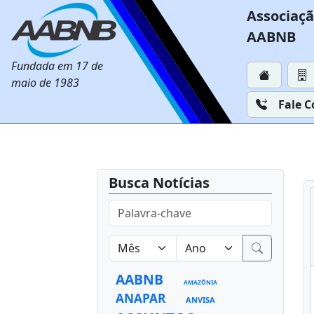
Associaçã
AABNB
Fundada em 17 de
maio de 1983
Fale 
Busca Notícias
AABNB
AMAZÔNIA
ANAPAR
ANVISA