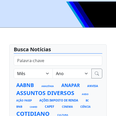
Busca Notícias
AABNB
ANAPAR
ANVISA
AMAZÔNIA
ASSUNTOS DIVERSOS
AVISO
AÇÕES IMPOSTO DE RENDA
AÇÃO PASEP
BC
CAPEF
BNB
CINEMA
CIÊNCIA
CAMED
COTIDIANO
CULTURA