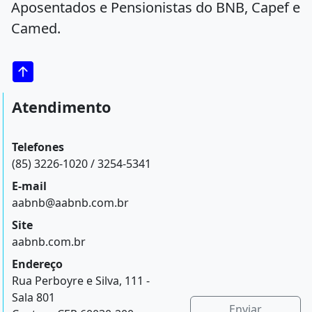
Aposentados e Pensionistas do BNB, Capef e
Camed.
Atendimento
Telefones
(85) 3226-1020 / 3254-5341
E-mail
aabnb@aabnb.com.br
Site
aabnb.com.br
Endereço
Rua Perboyre e Silva, 111 -
Sala 801
Enviar