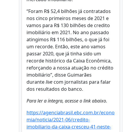
“Foram R$ 52,4 bilhões já contratados
nos cinco primeiros meses de 2021 e
vamos para R$ 130 bilhões de credito
imobiliário em 2021. No ano passado
atingimos R$ 116 bilhões, o que já foi
um recorde. Então, este ano vamos
passar 2020, que já tinha sido um
recorde histórico da Caixa Econômica,
reforçando a nossa atuação no crédito
imobiliário”, disse Guimarães
durante
live
com jornalistas para falar
dos resultados do banco.
Para ler a íntegra, acesse o link abaixo.
https://agenciabrasil.ebc.com.br/econo
mia/noticia/2021-06/credito-
imobiliario-da-caixa-cresceu-41-neste-