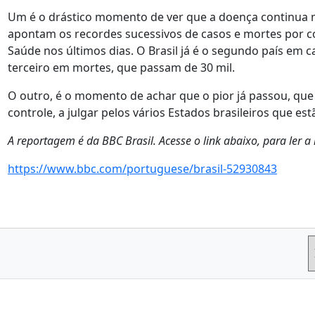
Um é o drástico momento de ver que a doença continua 
apontam os recordes sucessivos de casos e mortes por co
Saúde nos últimos dias. O Brasil já é o segundo país em 
terceiro em mortes, que passam de 30 mil.
O outro, é o momento de achar que o pior já passou, que
controle, a julgar pelos vários Estados brasileiros que es
A reportagem é da BBC Brasil. Acesse o link abaixo, para ler a 
https://www.bbc.com/portuguese/brasil-52930843