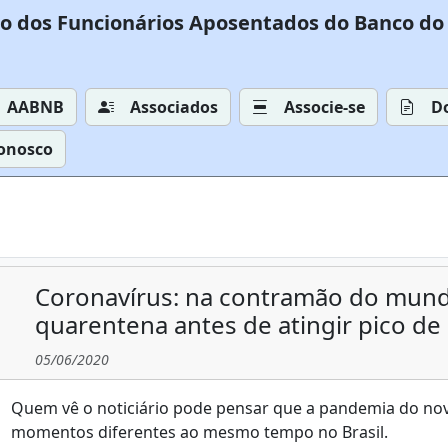
o dos Funcionários Aposentados do Banco do 
AABNB
Associados
Associe-se
D
Conosco
Coronavírus: na contramão do mundo, 
quarentena antes de atingir pico de
05/06/2020
Quem vê o noticiário pode pensar que a pandemia do nov
momentos diferentes ao mesmo tempo no Brasil.