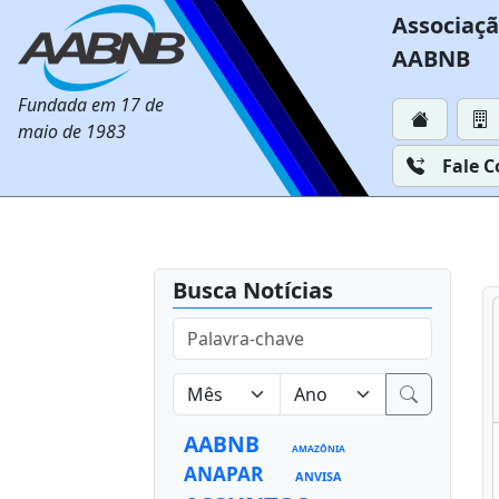
Associaçã
AABNB
Fundada em 17 de
maio de 1983
Fale 
Busca Notícias
AABNB
AMAZÔNIA
ANAPAR
ANVISA