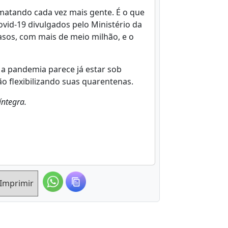
matando cada vez mais gente. É o que
vid-19 divulgados pelo Ministério da
casos, com mais de meio milhão, e o
 a pandemia parece já estar sob
tão flexibilizando suas quarentenas.
íntegra.
Imprimir