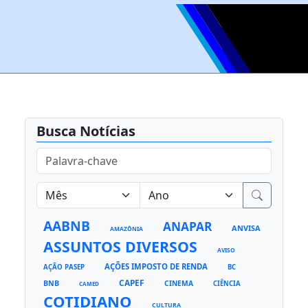
Busca Notícias
AABNB
ANAPAR
ANVISA
AMAZÔNIA
ASSUNTOS DIVERSOS
AVISO
AÇÕES IMPOSTO DE RENDA
AÇÃO PASEP
BC
CAPEF
BNB
CINEMA
CIÊNCIA
CAMED
COTIDIANO
CULTURA