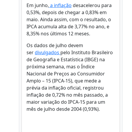
Em junho,
a inflação
desacelerou para
0,53%, depois de chegar a 0,83% em
maio. Ainda assim, com o resultado, o
IPCA acumula alta de 3,77% no ano, e
8,35% nos últimos 12 meses.
Os dados de julho devem
ser
divulgados
pelo Instituto Brasileiro
de Geografia e Estatística (IBGE) na
próxima semana, mas o Índice
Nacional de Preços ao Consumidor
Amplo – 15 (IPCA-15), que mede a
prévia da inflação oficial, registrou
inflação de 0,72% no mês passado, a
maior variação do IPCA-15 para um
mês de julho desde 2004 (0,93%).