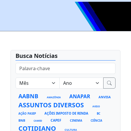
Busca Notícias
AABNB
ANAPAR
ANVISA
AMAZÔNIA
ASSUNTOS DIVERSOS
AVISO
AÇÕES IMPOSTO DE RENDA
AÇÃO PASEP
BC
CAPEF
BNB
CINEMA
CIÊNCIA
CAMED
COTIDIANO
CULTURA