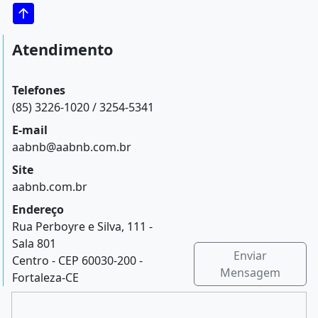
Atendimento
Telefones
(85) 3226-1020 / 3254-5341
E-mail
aabnb@aabnb.com.br
Site
aabnb.com.br
Endereço
Rua Perboyre e Silva, 111 -
Sala 801
Enviar
Centro - CEP 60030-200 -
Mensagem
Fortaleza-CE