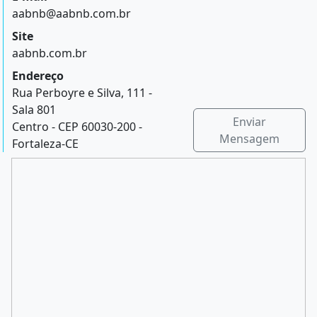
aabnb@aabnb.com.br
Site
aabnb.com.br
Endereço
Rua Perboyre e Silva, 111 -
Sala 801
Enviar
Centro - CEP 60030-200 -
Mensagem
Fortaleza-CE