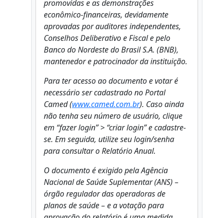
promovidas e as demonstrações
econômico-financeiras, devidamente
aprovadas por auditores independentes,
Conselhos Deliberativo e Fiscal e pelo
Banco do Nordeste do Brasil S.A. (BNB),
mantenedor e patrocinador da instituição.
Para ter acesso ao documento e votar é
necessário ser cadastrado no Portal
Camed (
www.camed.com.br
). Caso ainda
não tenha seu número de usuário, clique
em “fazer login” > “criar login” e cadastre-
se. Em seguida, utilize seu login/senha
para consultar o Relatório Anual.
O documento é exigido pela Agência
Nacional de Saúde Suplementar (ANS) –
órgão regulador das operadoras de
planos de saúde – e a votação para
aprovação do relatório é uma medida