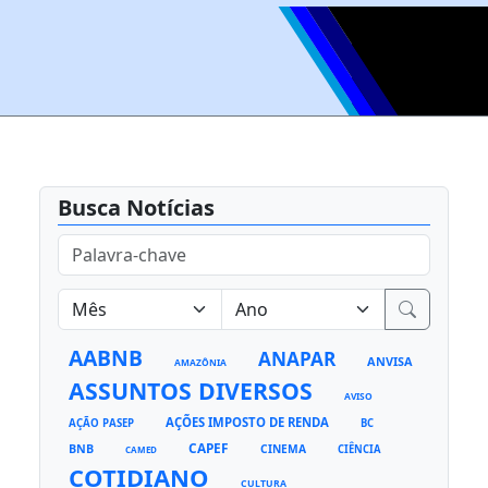
Busca Notícias
AABNB
ANAPAR
ANVISA
AMAZÔNIA
ASSUNTOS DIVERSOS
AVISO
AÇÕES IMPOSTO DE RENDA
AÇÃO PASEP
BC
CAPEF
BNB
CINEMA
CIÊNCIA
CAMED
COTIDIANO
CULTURA