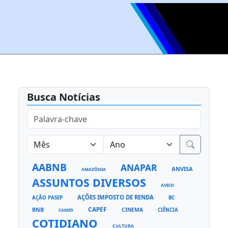
Busca Notícias
AABNB
ANAPAR
ANVISA
AMAZÔNIA
ASSUNTOS DIVERSOS
AVISO
AÇÕES IMPOSTO DE RENDA
AÇÃO PASEP
BC
CAPEF
BNB
CINEMA
CIÊNCIA
CAMED
COTIDIANO
CULTURA