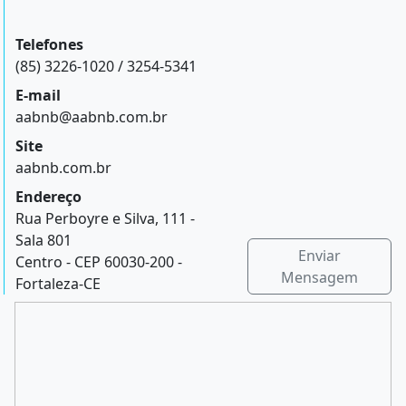
Telefones
(85) 3226-1020 / 3254-5341
E-mail
aabnb@aabnb.com.br
Site
aabnb.com.br
Endereço
Rua Perboyre e Silva, 111 -
Sala 801
Enviar
Centro - CEP 60030-200 -
Mensagem
Fortaleza-CE