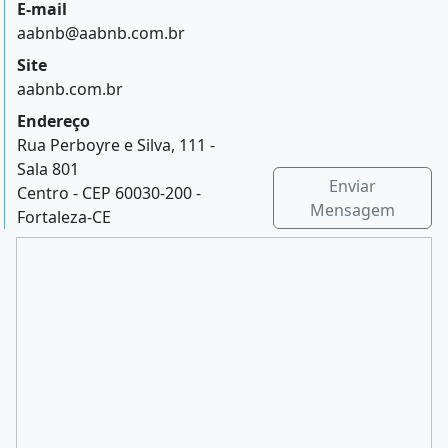
E-mail
aabnb@aabnb.com.br
Site
aabnb.com.br
Endereço
Rua Perboyre e Silva, 111 -
Sala 801
Enviar
Centro - CEP 60030-200 -
Mensagem
Fortaleza-CE