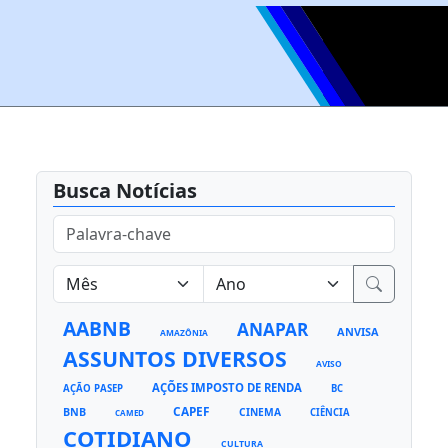
Busca Notícias
AABNB
ANAPAR
ANVISA
AMAZÔNIA
ASSUNTOS DIVERSOS
AVISO
AÇÕES IMPOSTO DE RENDA
AÇÃO PASEP
BC
CAPEF
BNB
CINEMA
CIÊNCIA
CAMED
COTIDIANO
CULTURA