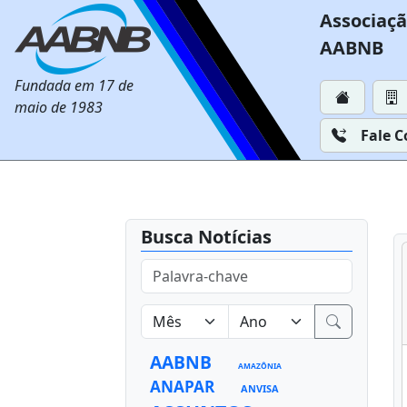
Associaçã
AABNB
Fundada em 17 de
maio de 1983
Fale 
Busca Notícias
AABNB
AMAZÔNIA
ANAPAR
ANVISA