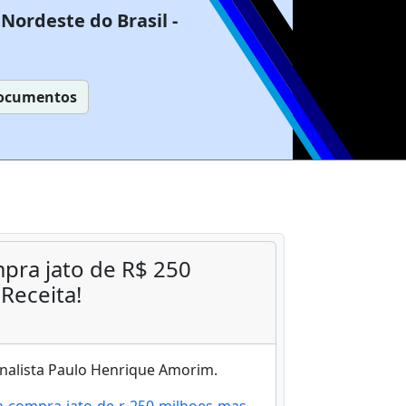
Nordeste do Brasil -
ocumentos
pra jato de R$ 250
Receita!
ornalista Paulo Henrique Amorim.