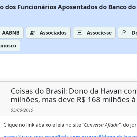
o dos Funcionários Aposentados do Banco do 
AABNB
Associados
Associe-se
D
Conosco
Coisas do Brasil: Dono da Havan com
milhões, mas deve R$ 168 milhões à 
03/06/2019
Clique no link abaixo e leia no site
“Conversa Afiada”
, do j