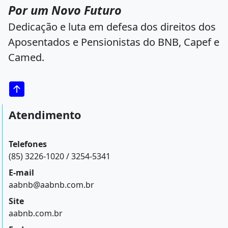
Por um Novo Futuro
Dedicação e luta em defesa dos direitos dos
Aposentados e Pensionistas do BNB, Capef e
Camed.
Atendimento
Telefones
(85) 3226-1020 / 3254-5341
E-mail
aabnb@aabnb.com.br
Site
aabnb.com.br