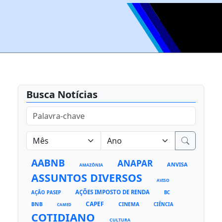
Busca Notícias
AABNB
ANAPAR
ANVISA
AMAZÔNIA
ASSUNTOS DIVERSOS
AVISO
AÇÕES IMPOSTO DE RENDA
AÇÃO PASEP
BC
CAPEF
BNB
CINEMA
CIÊNCIA
CAMED
COTIDIANO
CULTURA