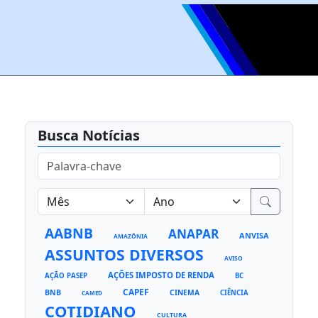
Busca Notícias
AABNB
ANAPAR
ANVISA
AMAZÔNIA
ASSUNTOS DIVERSOS
AVISO
AÇÕES IMPOSTO DE RENDA
AÇÃO PASEP
BC
CAPEF
BNB
CINEMA
CIÊNCIA
CAMED
COTIDIANO
CULTURA