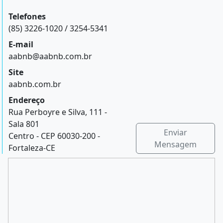
Telefones
(85) 3226-1020 / 3254-5341
E-mail
aabnb@aabnb.com.br
Site
aabnb.com.br
Endereço
Rua Perboyre e Silva, 111 -
Sala 801
Enviar
Centro - CEP 60030-200 -
Mensagem
Fortaleza-CE