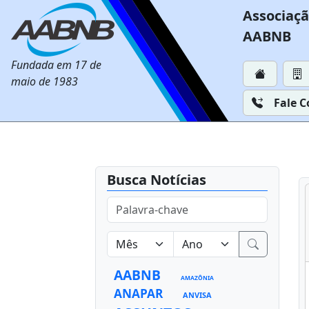
Associaçã
AABNB
Fundada em 17 de
maio de 1983
Fale 
Busca Notícias
AABNB
AMAZÔNIA
ANAPAR
ANVISA