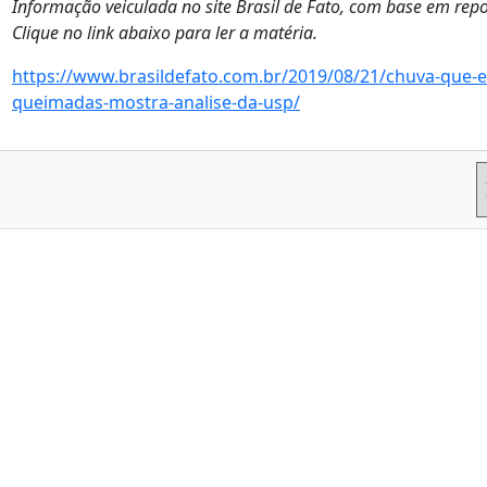
Informação veiculada no site Brasil de Fato, com base em rep
Clique no link abaixo para ler a matéria.
https://www.brasildefato.com.br/2019/08/21/chuva-que-es
queimadas-mostra-analise-da-usp/