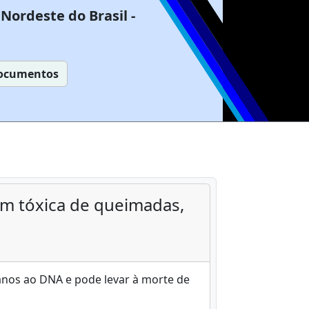
Nordeste do Brasil -
ocumentos
em tóxica de queimadas,
nos ao DNA e pode levar à morte de