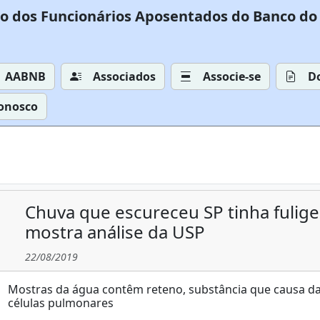
o dos Funcionários Aposentados do Banco do 
AABNB
Associados
Associe-se
D
Conosco
Chuva que escureceu SP tinha fulig
mostra análise da USP
22/08/2019
Mostras da água contêm reteno, substância que causa da
células pulmonares