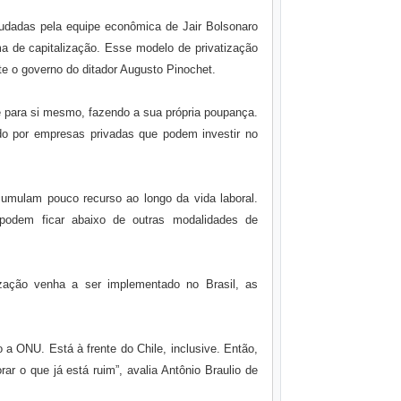
tudadas pela equipe econômica de Jair Bolsonaro
ema de capitalização. Esse modelo de privatização
te o governo do ditador Augusto Pinochet.
te para si mesmo, fazendo a sua própria poupança.
ado por empresas privadas que podem investir no
umulam pouco recurso ao longo da vida laboral.
podem ficar abaixo de outras modalidades de
ização venha a ser implementado no Brasil, as
 a ONU. Está à frente do Chile, inclusive. Então,
ar o que já está ruim”, avalia Antônio Braulio de