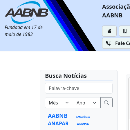
Associaçã
AABNB
Fundada em 17 de
maio de 1983
Fale 
Busca Notícias
AABNB
AMAZÔNIA
ANAPAR
ANVISA