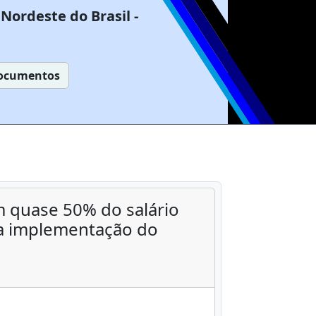
Nordeste do Brasil -
ocumentos
 quase 50% do salário
a implementação do