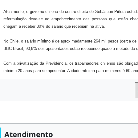
Atualmente, o governo chileno de centro-direita de Sebástian Piñera estu
reformulação deve-se ao empobrecimento das pessoas que estão cheg
chegam a receber 30% do salário que recebiam na ativa.
No Chile, o salário mínimo é de aproximadamente 264 mil pesos (cerca de
BBC Brasil, 90,9% dos aposentados estão recebendo quase a metade do sa
Com a privatização da Previdência, os trabalhadores chilenos são obriga
mínimo 20 anos para se aposentar. A idade mínima para mulheres é 60 ano
Atendimento