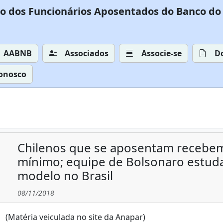
o dos Funcionários Aposentados do Banco do 
AABNB
Associados
Associe-se
D
Conosco
Chilenos que se aposentam recebem
mínimo; equipe de Bolsonaro estud
modelo no Brasil
08/11/2018
(Matéria veiculada no site da Anapar)