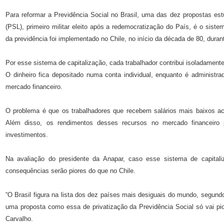
Para reformar a Previdência Social no Brasil, uma das dez propostas es
(PSL), primeiro militar eleito após a redemocratização do País, é o sist
da previdência foi implementado no Chile, no início da década de 80, duran
Por esse sistema de capitalização, cada trabalhador contribui isoladamen
O dinheiro fica depositado numa conta individual, enquanto é administr
mercado financeiro.
O problema é que os trabalhadores que recebem salários mais baixos ac
Além disso, os rendimentos desses recursos no mercado financeiro 
investimentos.
Na avaliação do presidente da Anapar, caso esse sistema de capital
consequências serão piores do que no Chile.
“O Brasil figura na lista dos dez países mais desiguais do mundo, segundo
uma proposta como essa de privatização da Previdência Social só vai pior
Carvalho.