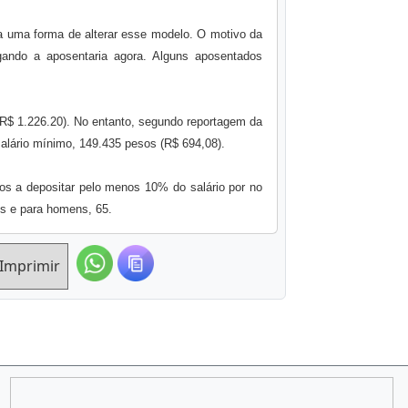
da uma forma de alterar esse modelo. O motivo da
ando a aposentaria agora. Alguns aposentados
 R$ 1.226.20). No entanto, segundo reportagem da
lário mínimo, 149.435 pesos (R$ 694,08).
dos a depositar pelo menos 10% do salário por no
s e para homens, 65.
Imprimir