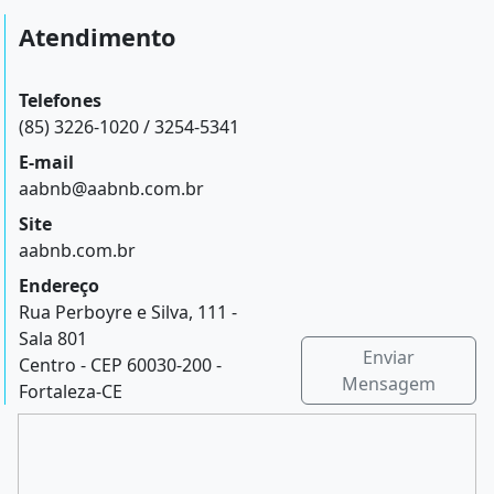
Atendimento
Telefones
(85) 3226-1020 / 3254-5341
E-mail
aabnb@aabnb.com.br
Site
aabnb.com.br
Endereço
Rua Perboyre e Silva, 111 -
Sala 801
Enviar
Centro - CEP 60030-200 -
Mensagem
Fortaleza-CE