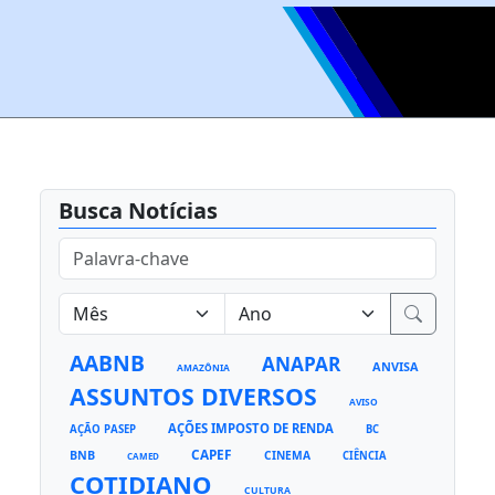
Busca Notícias
AABNB
ANAPAR
ANVISA
AMAZÔNIA
ASSUNTOS DIVERSOS
AVISO
AÇÕES IMPOSTO DE RENDA
AÇÃO PASEP
BC
CAPEF
BNB
CINEMA
CIÊNCIA
CAMED
COTIDIANO
CULTURA