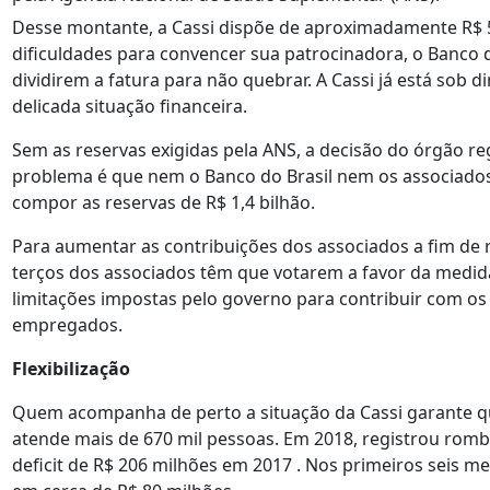
Desse montante, a Cassi dispõe de aproximadamente R$ 
dificuldades para convencer sua patrocinadora, o Banco d
dividirem a fatura para não quebrar. A Cassi já está sob d
delicada situação financeira.
Sem as reservas exigidas pela ANS, a decisão do órgão r
problema é que nem o Banco do Brasil nem os associados
compor as reservas de R$ 1,4 bilhão.
Para aumentar as contribuições dos associados a fim de r
terços dos associados têm que votarem a favor da medida
limitações impostas pelo governo para contribuir com os
empregados.
Flexibilização
Quem acompanha de perto a situação da Cassi garante q
atende mais de 670 mil pessoas. Em 2018, registrou romb
deficit de R$ 206 milhões em 2017 . Nos primeiros seis me