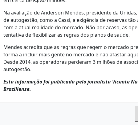
em cerca de R$ 80 milhões.
Na avaliação de Anderson Mendes, presidente da Unidas,
de autogestão, como a Cassi, a exigência de reservas tão
com a atual realidade do mercado. Não por acaso, as op
tentativa de flexibilizar as regras dos planos de saúde.
Mendes acredita que as regras que regem o mercado pre
forma a incluir mais gente no mercado e não afastar aqu
Desde 2014, as operadoras perderam 3 milhões de associa
autogestão.
Esta informação foi publicada pelo jornalista Vicente Nu
Braziliense.