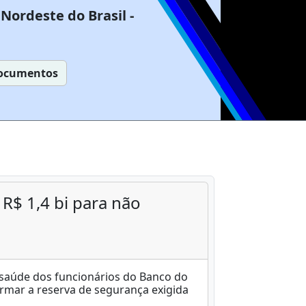
Nordeste do Brasil -
ocumentos
 R$ 1,4 bi para não
e saúde dos funcionários do Banco do
 formar a reserva de segurança exigida