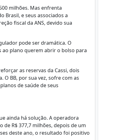
500 milhões. Mas enfrenta
o Brasil, e seus associados a
ireção fiscal da ANS, devido sua
egulador pode ser dramática. O
 ao plano querem abrir o bolso para
eforçar as reservas da Cassi, dois
. O BB, por sua vez, sofre com as
 planos de saúde de seus
ue ainda há solução. A operadora
o de R$ 377,7 milhões, depois de um
ses deste ano, o resultado foi positivo