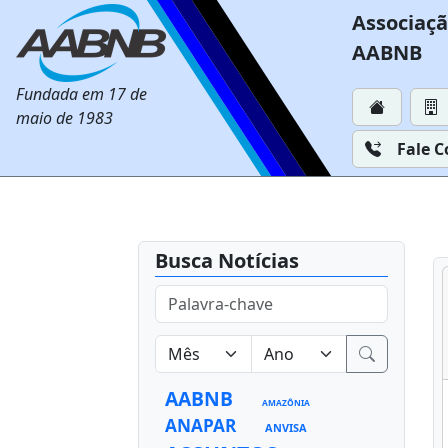
Associaçã
AABNB
Fundada em 17 de
maio de 1983
Fale 
Busca Notícias
AABNB
AMAZÔNIA
ANAPAR
ANVISA