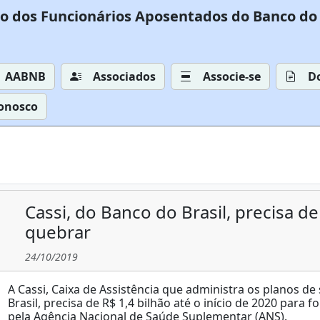
o dos Funcionários Aposentados do Banco do 
AABNB
Associados
Associe-se
D
Conosco
Cassi, do Banco do Brasil, precisa de
quebrar
24/10/2019
A Cassi, Caixa de Assistência que administra os planos d
Brasil, precisa de R$ 1,4 bilhão até o início de 2020 para
pela Agência Nacional de Saúde Suplementar (ANS).