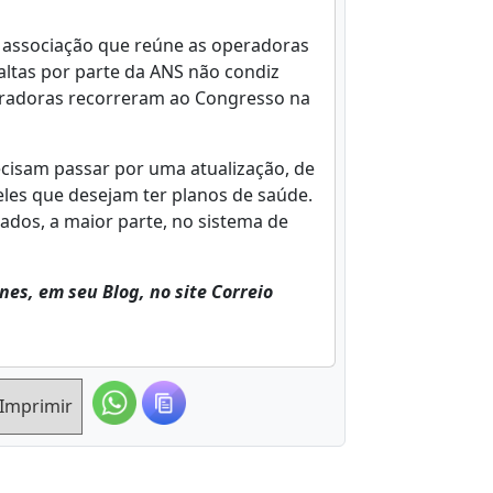
 associação que reúne as operadoras
 altas por parte da ANS não condiz
eradoras recorreram ao Congresso na
cisam passar por uma atualização, de
eles que desejam ter planos de saúde.
dos, a maior parte, no sistema de
nes, em seu Blog, no site Correio
Imprimir