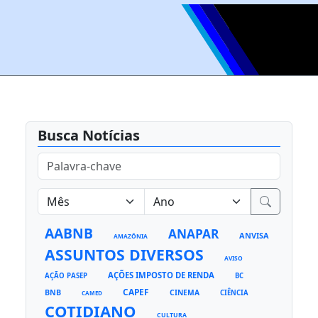
Busca Notícias
AABNB
ANAPAR
ANVISA
AMAZÔNIA
ASSUNTOS DIVERSOS
AVISO
AÇÕES IMPOSTO DE RENDA
AÇÃO PASEP
BC
CAPEF
BNB
CINEMA
CIÊNCIA
CAMED
COTIDIANO
CULTURA