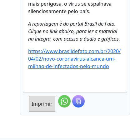
mais perigosa, o vírus se espalhava
silenciosamente pelo país.
A reportagem é do portal Brasil de Fato.
Clique no link abaixo, para ler a material
na íntegra, com acesso a áudio e gráficos.
https://www.brasildefato.com.br/2020/
04/02/novo-coronavirus-alcanca-um-
milhao-de-infectados-pelo-mundo
Imprimir