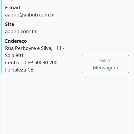
E-mail
aabnb@aabnb.com.br
Site
aabnb.com.br
Endereço
Rua Perboyre e Silva, 111 -
Sala 801
Enviar
Centro - CEP 60030-200 -
Mensagem
Fortaleza-CE