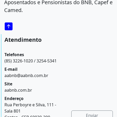
Aposentados e Pensionistas do BNB, Capef e
Camed.
Atendimento
Telefones
(85) 3226-1020 / 3254-5341
E-mail
aabnb@aabnb.com.br
Site
aabnb.com.br
Endereço
Rua Perboyre e Silva, 111 -
Sala 801
Enviar