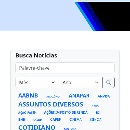
Busca Notícias
AABNB
ANAPAR
ANVISA
AMAZÔNIA
ASSUNTOS DIVERSOS
AVISO
AÇÕES IMPOSTO DE RENDA
AÇÃO PASEP
BC
CAPEF
BNB
CINEMA
CIÊNCIA
CAMED
COTIDIANO
CULTURA