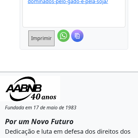
dominados-pelo-gado-e-pela-soja/
Imprimir
Fundada em 17 de maio de 1983
Por um Novo Futuro
Dedicação e luta em defesa dos direitos dos