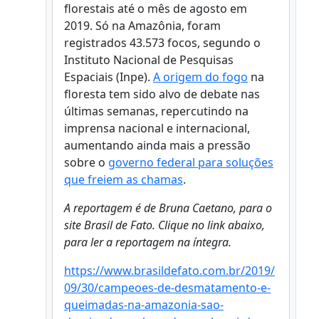
florestais até o mês de agosto em
2019. Só na Amazônia, foram
registrados 43.573 focos, segundo o
Instituto Nacional de Pesquisas
Espaciais (Inpe).
A origem do fogo
na
floresta tem sido alvo de debate nas
últimas semanas, repercutindo na
imprensa nacional e internacional,
aumentando ainda mais a pressão
sobre o
governo federal para soluções
que freiem as chamas
.
A reportagem é de Bruna Caetano, para o
site Brasil de Fato. Clique no link abaixo,
para ler a reportagem na íntegra.
https://www.brasildefato.com.br/2019/
09/30/campeoes-de-desmatamento-e-
queimadas-na-amazonia-sao-