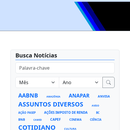
Busca Notícias
AABNB
ANAPAR
ANVISA
AMAZÔNIA
ASSUNTOS DIVERSOS
AVISO
AÇÕES IMPOSTO DE RENDA
AÇÃO PASEP
BC
CAPEF
BNB
CINEMA
CIÊNCIA
CAMED
COTIDIANO
CULTURA