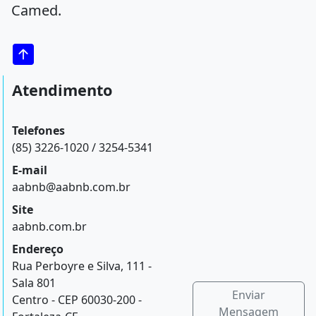
Camed.
Atendimento
Telefones
(85) 3226-1020 / 3254-5341
E-mail
aabnb@aabnb.com.br
Site
aabnb.com.br
Endereço
Rua Perboyre e Silva, 111 -
Sala 801
Enviar
Centro - CEP 60030-200 -
Mensagem