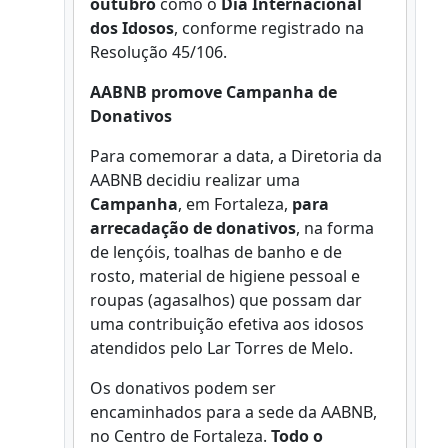
outubro
como o
Dia Internacional
dos Idosos
, conforme registrado na
Resolução 45/106.
AABNB promove Campanha de
Donativos
Para comemorar a data, a Diretoria da
AABNB decidiu realizar uma
Campanha
, em Fortaleza,
para
arrecadação de donativos
, na forma
de lençóis, toalhas de banho e de
rosto, material de higiene pessoal e
roupas (agasalhos) que possam dar
uma contribuição efetiva aos idosos
atendidos pelo Lar Torres de Melo.
Os donativos podem ser
encaminhados para a sede da AABNB,
no Centro de Fortaleza.
Todo o