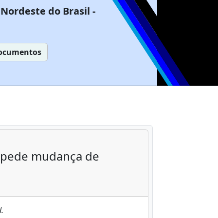
Nordeste do Brasil -
ocumentos
 pede mudança de
.