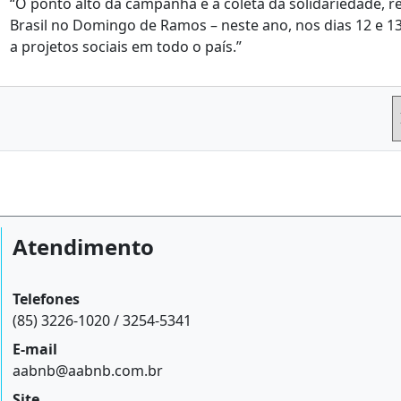
“O ponto alto da campanha é a coleta da solidariedade, 
Brasil no Domingo de Ramos – neste ano, nos dias 12 e 13
a projetos sociais em todo o país.”
Atendimento
Telefones
(85) 3226-1020 / 3254-5341
E-mail
aabnb@aabnb.com.br
Site