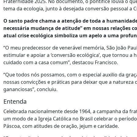
Fraternidade 2025. No documento, o pontífice louva o q
tema da ecologia, junto à desejada conversão pessoal a Cr
O santo padre chama a atenção de toda a humanidade
necessária mudança de atitude” em nossas relações c
atual crise ecológica simboliza um apelo a uma profun
“O meu predecessor de venerável memória, São João Paulo 
estimular e apoiar a ‘conversão ecológica’, que tornou a
cuidado com a casa comum”, destacou Francisco.
“Que todos nós possamos, com o especial auxilio da graç
nossas convicções e práticas para deixar que a natureza
gananciosas”, concluiu.
Entenda
Celebrada nacionalmente desde 1964, a campanha da fra
um modo de a Igreja Católica no Brasil celebrar o perío
Páscoa, com atitudes de oração, jejum e caridade.