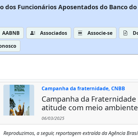
o dos Funcionários Aposentados do Banco do 
AABNB
Associados
Associe-se
D
Conosco
Campanha da fraternidade, CNBB
Campanha da Fraternidade
atitude com meio ambiente
06/03/2025
Reproduzimos, a seguir, reportagem extraída da Agência Brasil