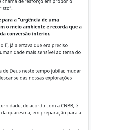
ue chama de “esforço em propor o
isto”.
 para a “urgência de uma
om o meio ambiente e recorda que a
da conversão interior.
II, já alertava que era preciso
 humanidade mais sensível ao tema do
a de Deus neste tempo jubilar, mudar
 descanse das nossas explorações
ternidade, de acordo com a CNBB, é
do da quaresma, em preparação para a