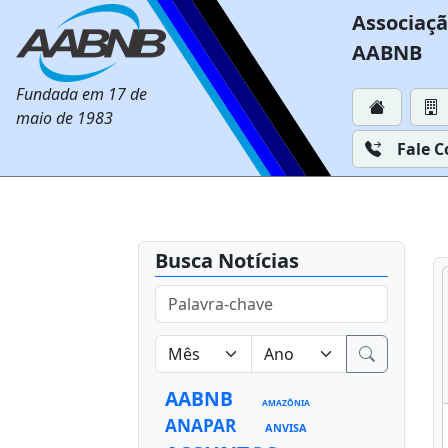
Associaçã
AABNB
Fundada em 17 de
maio de 1983
Fale 
Busca Notícias
AABNB
AMAZÔNIA
ANAPAR
ANVISA