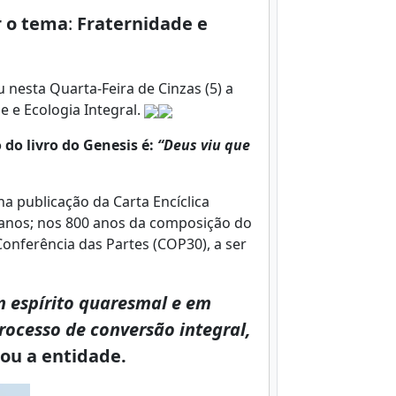
r o tema
:
Fraternidade e
 nesta Quarta-Feira de Cinzas (5) a
 e Ecologia Integral.
 do livro do Genesis é:
“Deus viu que
a publicação da Carta Encíclica
 anos; nos 800 anos da composição do
 Conferência das Partes (COP30), a ser
m espírito quaresmal e em
rocesso de conversão integral,
ou a entidade.