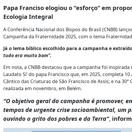
Papa Franciso elogiou o “esforço” em propo
Ecologia Integral
A Conferência Nacional dos Bispos do Brasil (CNBB) lançou
Campanha da Fraternidade 2025, com o tema Fraternidade
Já o lema bíblico escolhido para a campanha e extraído
tudo era muito bom”.
Em nota, a CNBB destacou que a campanha foi inspirada n
Laudato Si’ do papa Francisco que, em 2025, completa 10
Cântico das Criaturas de São Francisco de Assis; e na 30ª
realizada em novembro, em Belém.
“O objetivo geral da campanha é promover, e
tempos de urgente crise socioambiental, um p
ouvindo o grito dos pobres e da Terra”
,
inform