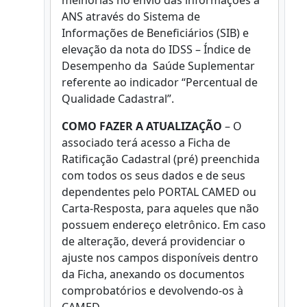
melhorias no envio das informações à
ANS através do Sistema de
Informações de Beneficiários (SIB) e
elevação da nota do IDSS – Índice de
Desempenho da Saúde Suplementar
referente ao indicador “Percentual de
Qualidade Cadastral”.
COMO FAZER A ATUALIZAÇÃO
– O
associado terá acesso a Ficha de
Ratificação Cadastral (pré) preenchida
com todos os seus dados e de seus
dependentes pelo PORTAL CAMED ou
Carta-Resposta, para aqueles que não
possuem endereço eletrônico. Em caso
de alteração, deverá providenciar o
ajuste nos campos disponíveis dentro
da Ficha, anexando os documentos
comprobatórios e devolvendo-os à