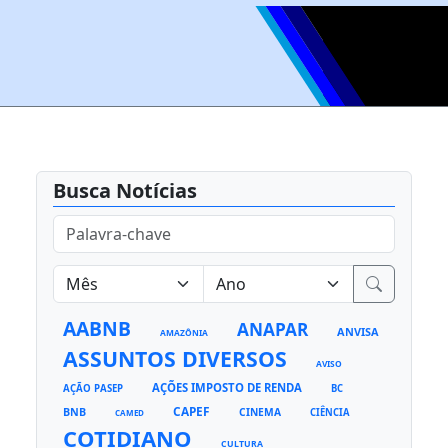
Busca Notícias
AABNB
ANAPAR
ANVISA
AMAZÔNIA
ASSUNTOS DIVERSOS
AVISO
AÇÕES IMPOSTO DE RENDA
AÇÃO PASEP
BC
CAPEF
BNB
CINEMA
CIÊNCIA
CAMED
COTIDIANO
CULTURA