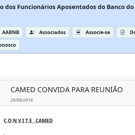
o dos Funcionários Aposentados do Banco do 
AABNB
Associados
Associe-se
D
Conosco
CAMED CONVIDA PARA REUNIÃO
26/08/2016
C O N V I T E CAMED