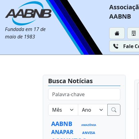
Associaçã
AABNB
Fundada em 17 de
maio de 1983
Fale 
Busca Notícias
AABNB
AMAZÔNIA
ANAPAR
ANVISA