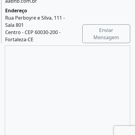
aabnb.com.br
Endereço
Rua Perboyre e Silva, 111 -
Sala 801
Enviar
Centro - CEP 60030-200 -
Mensagem
Fortaleza-CE