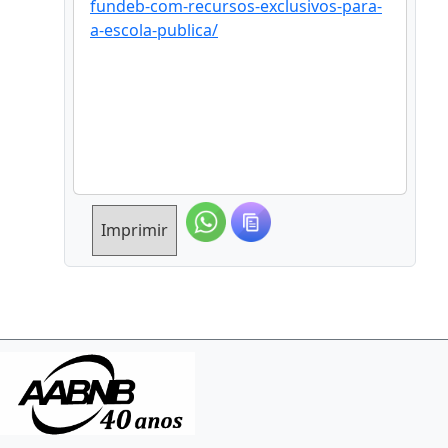
fundeb-com-recursos-exclusivos-para-
a-escola-publica/
Imprimir