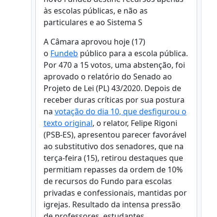
às escolas públicas, e não as
particulares e ao Sistema S
A Câmara aprovou hoje (17)
o
Fundeb
público para a escola pública.
Por 470 a 15 votos, uma abstenção, foi
aprovado o relatório do Senado ao
Projeto de Lei (PL) 43/2020. Depois de
receber duras críticas por sua postura
na
votação do dia 10, que desfigurou o
texto original
, o relator, Felipe Rigoni
(PSB-ES), apresentou parecer favorável
ao substitutivo dos senadores, que na
terça-feira (15), retirou destaques que
permitiam repasses da ordem de 10%
de recursos do Fundo para escolas
privadas e confessionais, mantidas por
igrejas. Resultado da intensa pressão
de professores, estudantes,