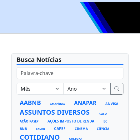
Busca Notícias
AABNB
ANAPAR
ANVISA
AMAZÔNIA
ASSUNTOS DIVERSOS
AVISO
AÇÕES IMPOSTO DE RENDA
AÇÃO PASEP
BC
CAPEF
BNB
CINEMA
CIÊNCIA
CAMED
COTIDIANO
CULTURA