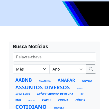
Busca Notícias
AABNB
ANAPAR
ANVISA
AMAZÔNIA
ASSUNTOS DIVERSOS
AVISO
AÇÕES IMPOSTO DE RENDA
AÇÃO PASEP
BC
CAPEF
BNB
CINEMA
CIÊNCIA
CAMED
COTIDIANO
CULTURA