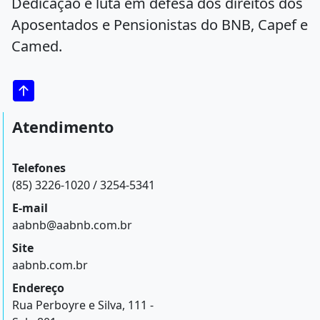
Dedicação e luta em defesa dos direitos dos
Aposentados e Pensionistas do BNB, Capef e
Camed.
Atendimento
Telefones
(85) 3226-1020 / 3254-5341
E-mail
aabnb@aabnb.com.br
Site
aabnb.com.br
Endereço
Rua Perboyre e Silva, 111 -