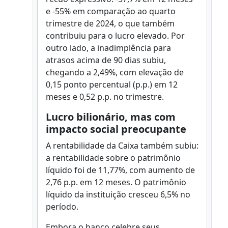
e -55% em comparação ao quarto
trimestre de 2024, o que também
contribuiu para o lucro elevado. Por
outro lado, a inadimplência para
atrasos acima de 90 dias subiu,
chegando a 2,49%, com elevação de
0,15 ponto percentual (p.p.) em 12
meses e 0,52 p.p. no trimestre.
Lucro bilionário, mas com
impacto social preocupante
A rentabilidade da Caixa também subiu:
a rentabilidade sobre o patrimônio
líquido foi de 11,77%, com aumento de
2,76 p.p. em 12 meses. O patrimônio
líquido da instituição cresceu 6,5% no
período.
Embora o banco celebre seus