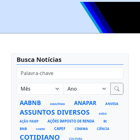
Busca Notícias
AABNB
ANAPAR
ANVISA
AMAZÔNIA
ASSUNTOS DIVERSOS
AVISO
AÇÕES IMPOSTO DE RENDA
AÇÃO PASEP
BC
CAPEF
BNB
CINEMA
CIÊNCIA
CAMED
COTIDIANO
CULTURA