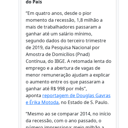
do País
“Em quatro anos, desde o pior
momento da recessão, 1,8 milhão a
mais de trabalhadores passaram a
ganhar até um salário mínimo,
segundo dados do terceiro trimestre
de 2019, da Pesquisa Nacional por
Amostra de Domicílios (Pnad)
Contínua, do IBGE. A retomada lenta do
emprego e a abertura de vagas de
menor remuneração ajudam a explicar
o aumento entre os que passaram a
ganhar até R$ 998 por mês”,
aponta
reportagem de Douglas Gavras
e Érika Motoda
, no Estado de S. Paulo.
“Mesmo ao se comparar 2014, no início
da recessão, com o ano passado, o
número impressiona: meio milhão a