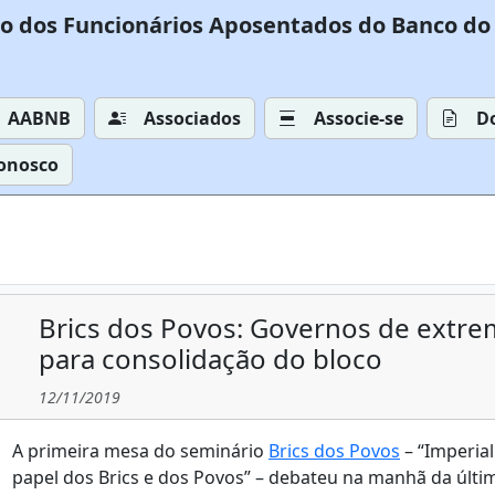
o dos Funcionários Aposentados do Banco do 
AABNB
Associados
Associe-se
D
Conosco
Brics dos Povos: Governos de extrem
para consolidação do bloco
12/11/2019
A primeira mesa do seminário
Brics dos Povos
– “Imperial
papel dos Brics e dos Povos” – debateu na manhã da últi