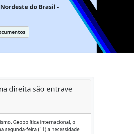
Nordeste do Brasil -
ocumentos
a direita são entrave
ismo, Geopolítica internacional, o
ma segunda-feira (11) a necessidade