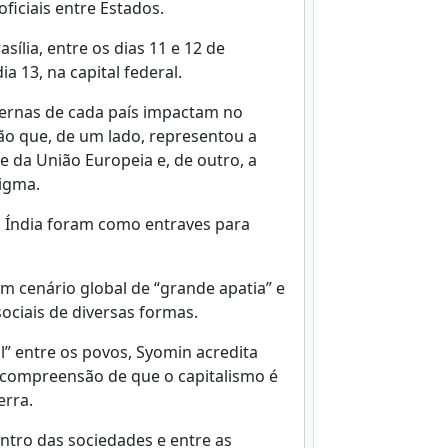
oficiais entre Estados.
ília, entre os dias 11 e 12 de
a 13, na capital federal.
ternas de cada país impactam no
o que, de um lado, representou a
 da União Europeia e, de outro, a
igma.
na Índia foram como entraves para
um cenário global de “grande apatia” e
sociais de diversas formas.
l” entre os povos, Syomin acredita
 compreensão de que o capitalismo é
erra.
ntro das sociedades e entre as