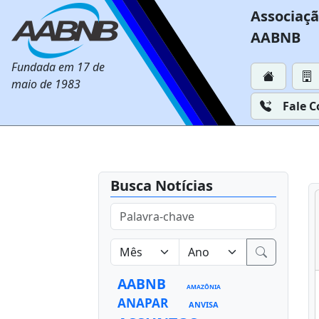
Associaçã
AABNB
Fundada em 17 de
maio de 1983
Fale 
Busca Notícias
AABNB
AMAZÔNIA
ANAPAR
ANVISA