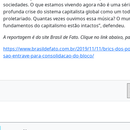
sociedades. O que estamos vivendo agora não é uma séri
profunda crise do sistema capitalista global como um t
proletariado. Quantas vezes ouvimos essa música? O mun
fundamentos do capitalismo estão intactos”, defendeu.
A reportagem é do site Brasil de Fato. Clique no link abaixo, pa
https://www.brasildefato.com.br/2019/11/11/brics-dos-po
sao-entrave-para-consolidacao-do-bloco/