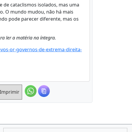
e de cataclismos isolados, mas uma
odo. O mundo mudou, não há mais
do pode parecer diferente, mas os
ra ler a matéria na íntegra.
vos-or-governos-de-extrema-direita-
Imprimir