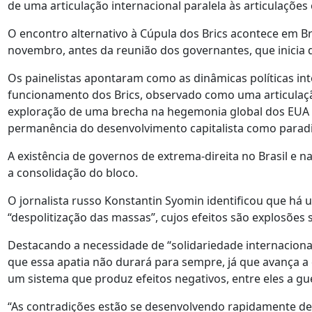
de uma articulação internacional paralela às articulações 
O encontro alternativo à Cúpula dos Brics acontece em Bras
novembro, antes da reunião dos governantes, que inicia di
Os painelistas apontaram como as dinâmicas políticas in
funcionamento dos Brics, observado como uma articulaçã
exploração de uma brecha na hegemonia global dos EUA e
permanência do desenvolvimento capitalista como parad
A existência de governos de extrema-direita no Brasil e 
a consolidação do bloco.
O jornalista russo Konstantin Syomin identificou que há 
“despolitização das massas”, cujos efeitos são explosões 
Destacando a necessidade de “solidariedade internaciona
que essa apatia não durará para sempre, já que avança a
um sistema que produz efeitos negativos, entre eles a gu
“As contradições estão se desenvolvendo rapidamente de