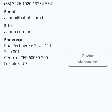
(85) 3226-1020 / 3254-5341
E-mail
aabnb@aabnb.com.br
Site
aabnb.com.br
Endereço
Rua Perboyre e Silva, 111 -
Sala 801
Enviar
Centro - CEP 60030-200 -
Mensagem
Fortaleza-CE