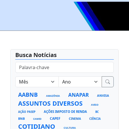
Busca Notícias
AABNB
ANAPAR
ANVISA
AMAZÔNIA
ASSUNTOS DIVERSOS
AVISO
AÇÕES IMPOSTO DE RENDA
AÇÃO PASEP
BC
CAPEF
BNB
CINEMA
CIÊNCIA
CAMED
COTIDIANO
CULTURA