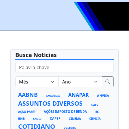
Busca Notícias
AABNB
ANAPAR
ANVISA
AMAZÔNIA
ASSUNTOS DIVERSOS
AVISO
AÇÕES IMPOSTO DE RENDA
AÇÃO PASEP
BC
CAPEF
BNB
CINEMA
CIÊNCIA
CAMED
COTIDIANO
CULTURA