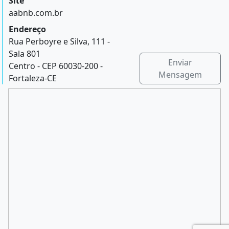
Site
aabnb.com.br
Endereço
Rua Perboyre e Silva, 111 -
Sala 801
Enviar
Centro - CEP 60030-200 -
Mensagem
Fortaleza-CE